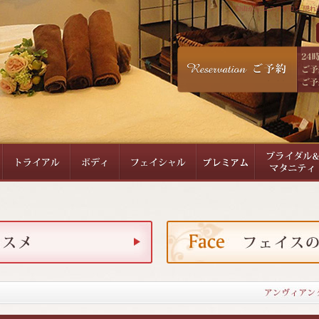
自由が丘 エステサロン 隠れ家サ