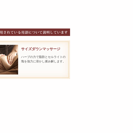
サイズダウンマッサージ
ハーブの力で脂肪とセルライトの
塊を強力に溶かし揉み解します。