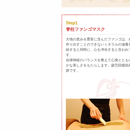
Step1
脊柱ファンゴマスク
大地の恵みを豊富に含んだファンゴは、
作り出すことのできないミネラルの滋養
給すると同時に、心を浄化すると言われ
す。
自律神経のバランスを整えて心身ととも
かな美しさをもたらします。疲労回復効
群です。