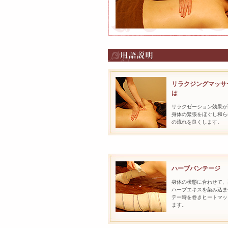
リラクジングマッサ
は
リラクゼーション効果が
身体の緊張をほぐし和ら
の流れを良くします。
ハーブバンテージ
身体の状態に合わせて、
ハーブエキスを染み込ま
テー時を巻きヒートマッ
ます。