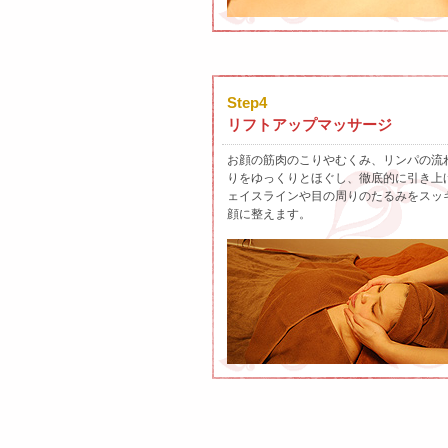
Step4
リフトアップマッサージ
お顔の筋肉のこりやむくみ、リンパの流
りをゆっくりとほぐし、徹底的に引き上
ェイスラインや目の周りのたるみをスッ
顔に整えます。