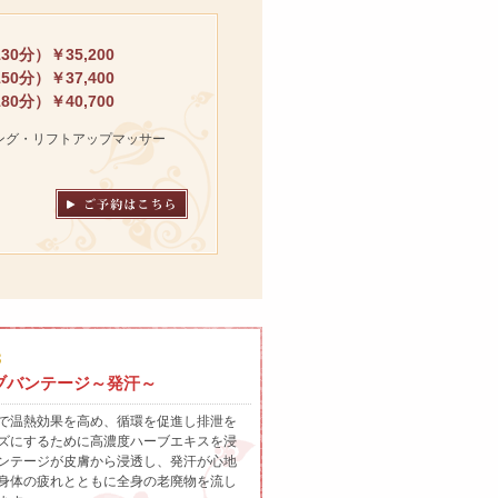
30分）￥35,200
50分）￥37,400
80分）￥40,700
ング・リフトアップマッサー
3
ブバンテージ～発汗～
で温熱効果を高め、循環を促進し排泄を
ズにするために高濃度ハーブエキスを浸
ンテージが皮膚から浸透し、発汗が心地
身体の疲れとともに全身の老廃物を流し