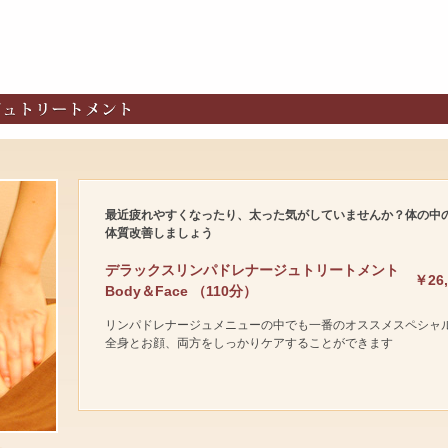
最近疲れやすくなったり、太った気がしていませんか？体の中
体質改善しましょう
デラックスリンパドレナージュトリートメント
￥26,
Body＆Face （110分）
リンパドレナージュメニューの中でも一番のオススメスペシャ
全身とお顔、両方をしっかりケアすることができます