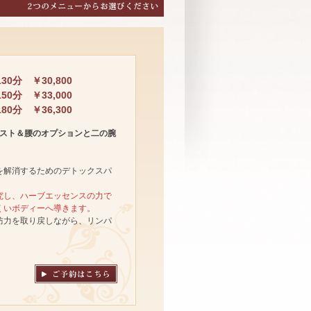
130分 ￥30,800
150分 ￥33,000
180分 ￥36,300
エスト＆腰のオプションと二の腕
。
を解消するためのデトックスパ
究し、ハーブエッセンスの力で
くいボディーへ導きます。
防力を取り戻しながら、リンパ