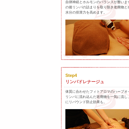
自律神経とホルモンのバランスが整いま
の後リンパの詰まりを取り除き老廃物と
水分の排泄力を高めます。
Step4
リンパドレナージュ
体質に合わせたフィトアロマのハーブオ
リンパに流れ込んだ老廃物を一気に流し
にリバウンド防止効果も。