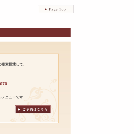
の毒素排泄して、
070
ルメニューです