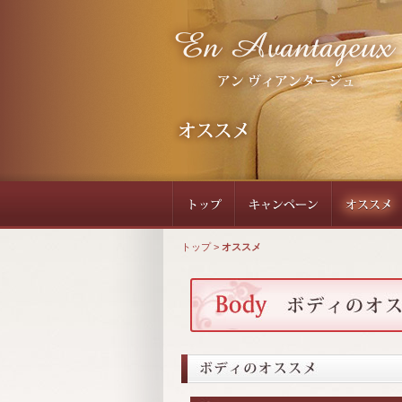
トップ
>
オススメ