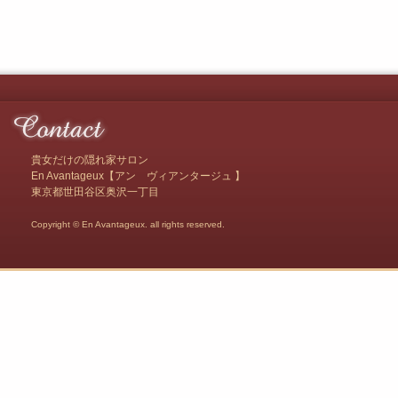
貴女だけの隠れ家サロン
En Avantageux【アン ヴィアンタージュ 】
東京都世田谷区奥沢一丁目
Copyright © En Avantageux. all rights reserved.