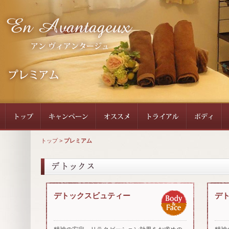
トップ
>
プレミアム
デトックスビュティー
デ