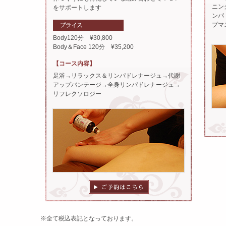
ニン
をサポートします
ンパ
プマ
Body120分 ¥30,800
Body＆Face 120分 ¥35,200
【コース内容】
足浴→リラックス＆リンパドレナージュ→代謝
アップバンテージ→全身リンパドレナージュ→
リフレクソロジー
※全て税込表記となっております。