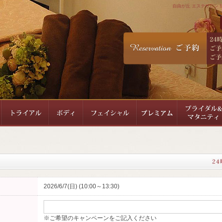
自由が丘 エステサロン 隠
2026/6/7(日) (10:00～13:30)
※ご希望のキャンペーンをご記入ください