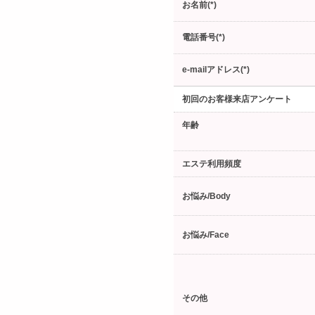
お名前(*)
電話番号(*)
e-mailアドレス(*)
初回のお客様来店アンケート
年齢
エステ利用頻度
お悩み/Body
お悩み/Face
その他