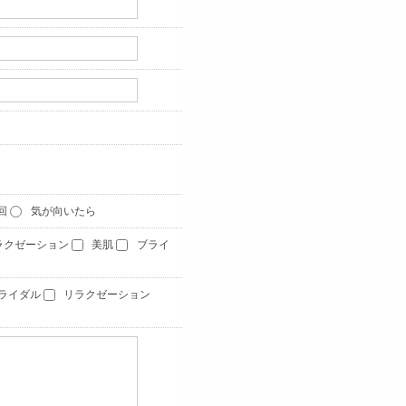
1回
気が向いたら
ラクゼーション
美肌
ブライ
ライダル
リラクゼーション