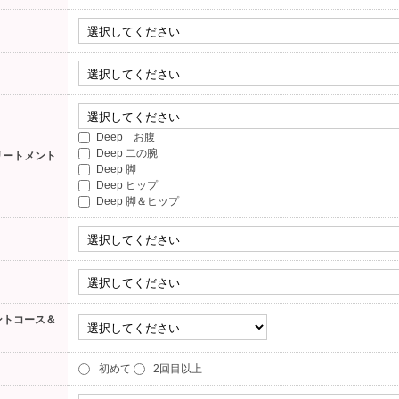
Deep お腹
Deep 二の腕
リートメント
Deep 脚
Deep ヒップ
Deep 脚＆ヒップ
ントコース＆
初めて
2回目以上