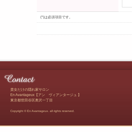
(*)は必須項目です。
貴女だけの隠れ家サロン
En Avantageux【アン ヴィアンタージュ 】
東京都世田谷区奥沢一丁目
Copyright © En Avantageux. all rights reserved.