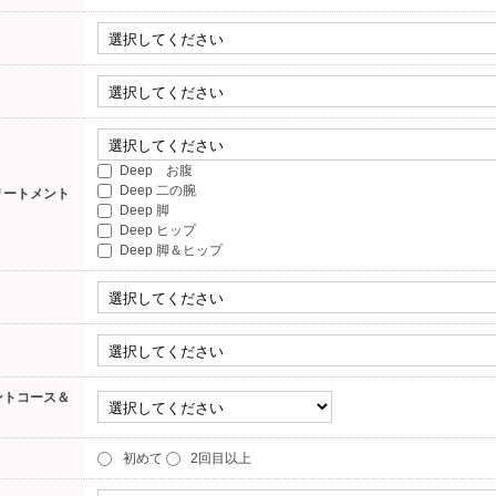
Deep お腹
Deep 二の腕
リートメント
Deep 脚
Deep ヒップ
Deep 脚＆ヒップ
ントコース＆
初めて
2回目以上