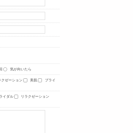
1回
気が向いたら
ラクゼーション
美肌
ブライ
ライダル
リラクゼーション