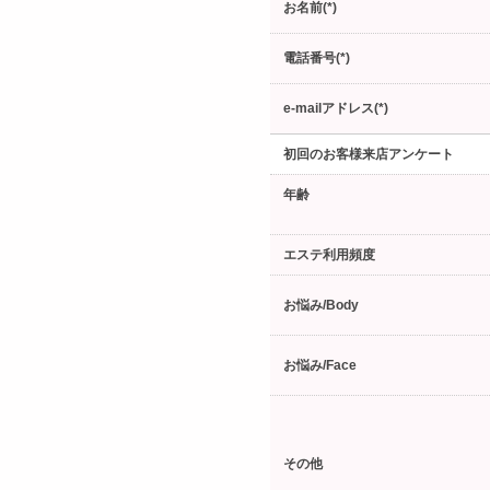
お名前(*)
電話番号(*)
e-mailアドレス(*)
初回のお客様来店アンケート
年齢
エステ利用頻度
お悩み/Body
お悩み/Face
その他