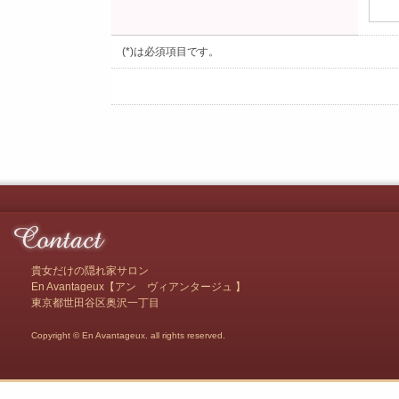
(*)は必須項目です。
貴女だけの隠れ家サロン
En Avantageux【アン ヴィアンタージュ 】
東京都世田谷区奥沢一丁目
Copyright © En Avantageux. all rights reserved.