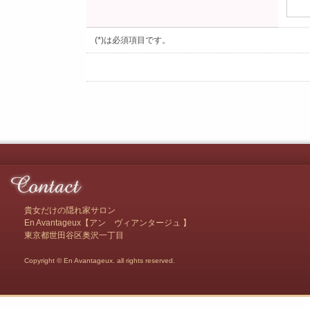
(*)は必須項目です。
貴女だけの隠れ家サロン
En Avantageux【アン ヴィアンタージュ 】
東京都世田谷区奥沢一丁目
Copyright © En Avantageux. all rights reserved.