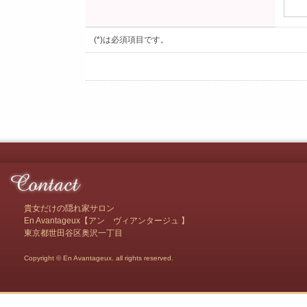
(*)は必須項目です。
貴女だけの隠れ家サロン
En Avantageux【アン ヴィアンタージュ 】
東京都世田谷区奥沢一丁目
Copyright © En Avantageux. all rights reserved.