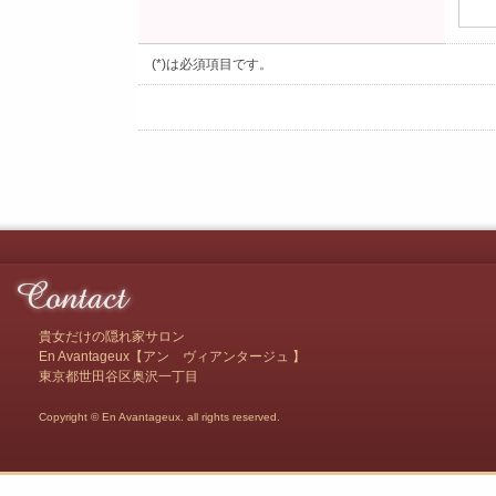
(*)は必須項目です。
貴女だけの隠れ家サロン
En Avantageux【アン ヴィアンタージュ 】
東京都世田谷区奥沢一丁目
Copyright © En Avantageux. all rights reserved.