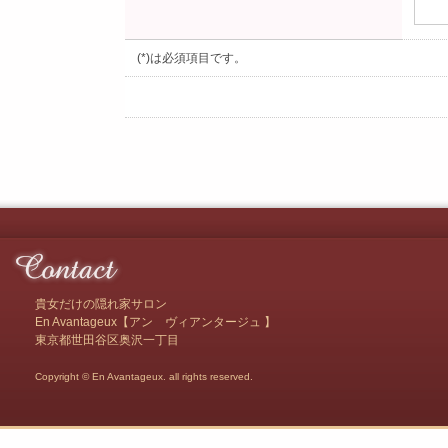
(*)は必須項目です。
貴女だけの隠れ家サロン
En Avantageux【アン ヴィアンタージュ 】
東京都世田谷区奥沢一丁目
Copyright © En Avantageux. all rights reserved.